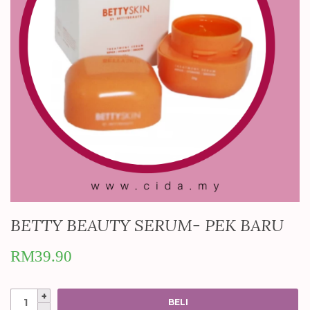
BETTY BEAUTY SERUM- PEK BARU
RM
39.90
Quantity
BELI