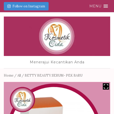
MENU
Follow on Instagram
Menerajui Kecantikan Anda
Home
/
All
/ BETTY BEAUTY SERUM- PEK BARU