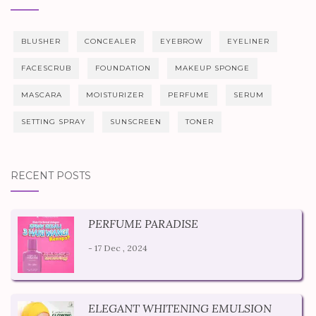
BLUSHER
CONCEALER
EYEBROW
EYELINER
FACESCRUB
FOUNDATION
MAKEUP SPONGE
MASCARA
MOISTURIZER
PERFUME
SERUM
SETTING SPRAY
SUNSCREEN
TONER
RECENT POSTS
PERFUME PARADISE
- 17 Dec , 2024
ELEGANT WHITENING EMULSION