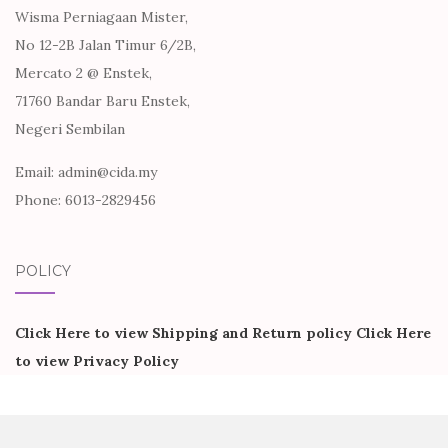
Wisma Perniagaan Mister,
No 12-2B Jalan Timur 6/2B,
Mercato 2 @ Enstek,
71760 Bandar Baru Enstek,
Negeri Sembilan
Email: admin@cida.my
Phone: 6013-2829456
POLICY
Click Here to view Shipping and Return policy
Click Here
to view Privacy Policy