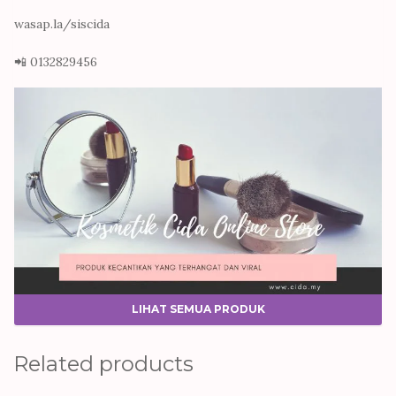
wasap.la/siscida
📲 0132829456
LIHAT SEMUA PRODUK
Related products