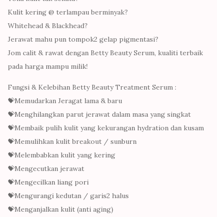
Kulit kering @ terlampau berminyak?
Whitehead & Blackhead?
Jerawat mahu pun tompok2 gelap pigmentasi?
Jom calit & rawat dengan Betty Beauty Serum, kualiti terbaik
pada harga mampu milik!
Fungsi & Kelebihan Betty Beauty Treatment Serum :
💝Memudarkan Jeragat lama & baru
💝Menghilangkan parut jerawat dalam masa yang singkat
💝Membaik pulih kulit yang kekurangan hydration dan kusam
💝Memulihkan kulit breakout / sunburn
💝Melembabkan kulit yang kering
💝Mengecutkan jerawat
💝Mengecilkan liang pori
💝Mengurangi kedutan / garis2 halus
💝Menganjalkan kulit (anti aging)