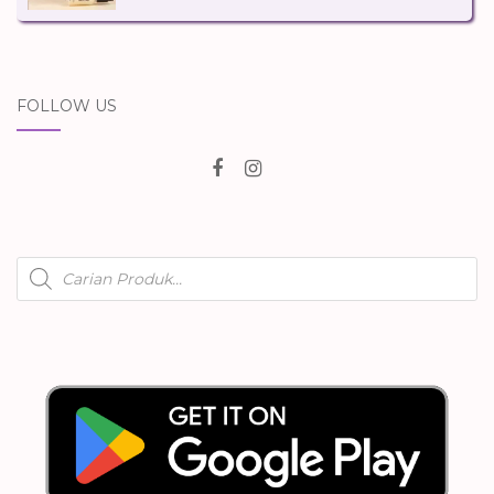
FOLLOW US
Products
search